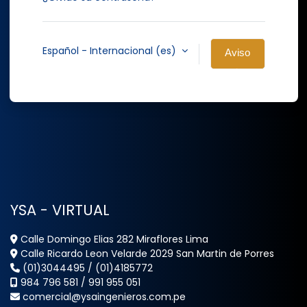
Español - Internacional ‎(es)‎
Aviso
de
Cookies
YSA - VIRTUAL
Calle Domingo Elias 282 Miraflores Lima
Calle Ricardo Leon Velarde 2029 San Martin de Porres
(01)3044495
/
(01)4185772
984 796 581
/
991 955 051
comercial@ysaingenieros.com.pe